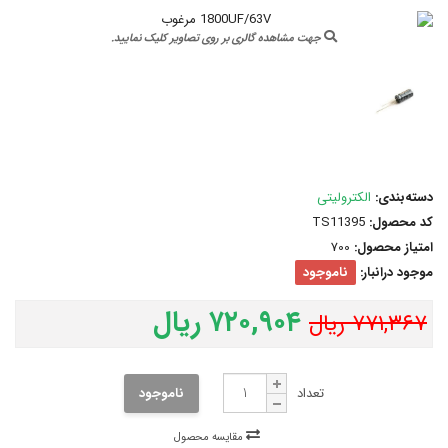
جهت مشاهده گالری بر روی تصاویر کلیک نمایید.
دسته‌بندی:
الکترولیتی
کد محصول:
TS11395
امتیاز محصول:
700
موجود درانبار:
ناموجود
۷۲۰,۹۰۴ ریال
۷۷۱,۳۶۷ ریال
تعداد
ناموجود
مقایسه محصول