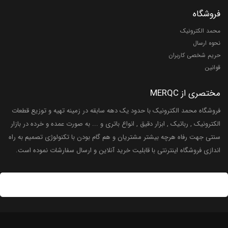
فروشگاه
محمد الکترونیک
نحوه ارسال
حریم شخصی کاربران
قوانین
مختصری از MERQC
فروشگاه محمد الکترونیک با حدود یک دهه سابقه در زمینه تهیه و توزیع قطعات
الکترونیک , رباتیک , ابزار دقیق , انواع باتری و ... به صورت عمده و خرده در بازار
سنتی جهت رفاه هرچه بیشتر مشتریان و هم گام بودن با تکنولوژی تصمیم به راه
اندازی فروشگاه اینترنتی با قابلیت خرید آنلاین و ارسال سفارشات نموده است.