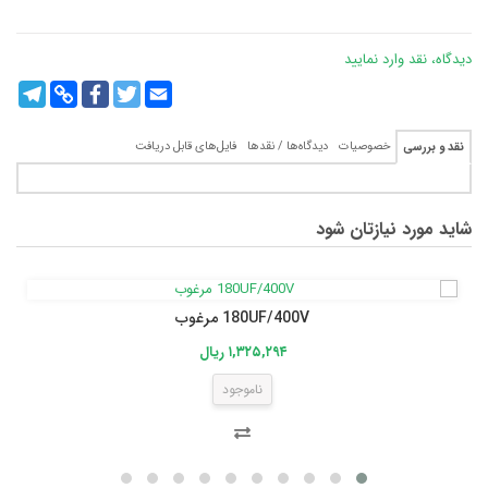
دیدگاه، نقد وارد نمایید
legram
Copy
Facebook
Twitter
Email
Link
خصوصیات
دیدگاه‌ها / نقدها
فایل‌های قابل دریافت
نقد و بررسی
شاید مورد نیازتان شود
180UF/400V مرغوب
۱,۳۲۵,۲۹۴ ریال
ناموجود