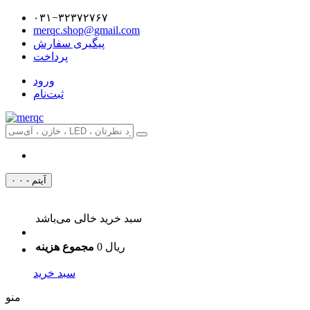
۰۳۱−۳۲۳۷۲۷۶۷
merqc.shop@gmail.com
پیگیری سفارش
پرداخت
ورود
ثبت‌نام
۰ آیتم - ۰
سبد خرید خالی می‌باشد
0 ریال
مجموع هزینه
سبد خرید
منو