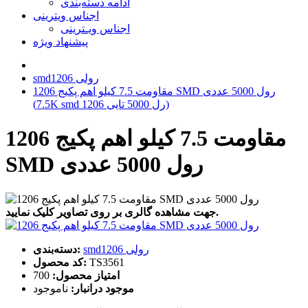
ادامه دسته‌بندی
اجناس ویترینی
اجناس ویـترینی
پیشنهاد ویژه
smd1206 رولی
مقاومت 7.5 کیلو اهم پکیج 1206 SMD رول 5000 عددی
(7.5K smd 1206 رل 5000 تایی)
مقاومت 7.5 کیلو اهم پکیج 1206
SMD رول 5000 عددی
جهت مشاهده گالری بر روی تصاویر کلیک نمایید.
smd1206 رولی
دسته‌بندی:
TS3561
کد محصول:
امتیاز محصول:
700
موجود درانبار:
ناموجود