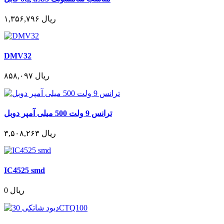
۱,۳۵۶,۷۹۶ ریال
DMV32
۸۵۸,۰۹۷ ریال
ترانس 9 ولت 500 میلی آمپر دوبل
۳,۵۰۸,۲۶۳ ریال
IC4525 smd
0 ریال