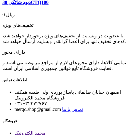
دیود شاتکی 30CTQ100
0 ریال
تخفیف‌های ویژه
با عضویت در وبسایت از تخفیف‌های ویژه برخوردار خواهید شد،
کدهای تخفیف تنها برای اعضا گرانقدر وبسایت ارسال خواهد شد.
دارای مجوز
تمامی كالاها، دارای مجوزهای لازم از مراجع مربوطه مي‌باشند و
فعایت فروشگاه تابع قوانين جمهوری اسلامی ايران است.
اطلاعات تماس
اصفهان خیابان طالقانی پاساژ پوریای ولی طبقه همکف
فروشگاه محمد الکترونیک
۰۳۱−۳۲۳۷۲۷۶۷
تماس با ما
merqc.shop@gmail.com
فروشگاه
محمد الکترونیک