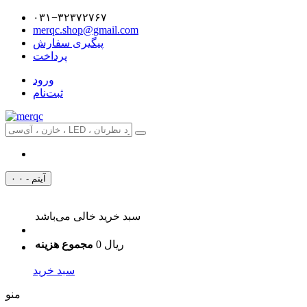
۰۳۱−۳۲۳۷۲۷۶۷
merqc.shop@gmail.com
پیگیری سفارش
پرداخت
ورود
ثبت‌نام
۰ آیتم - ۰
سبد خرید خالی می‌باشد
0 ریال
مجموع هزینه
سبد خرید
منو