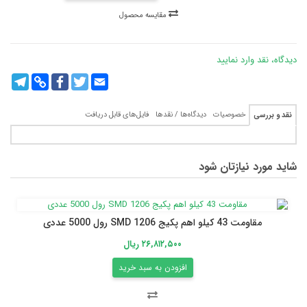
مقایسه محصول
دیدگاه، نقد وارد نمایید
legram
Copy
Facebook
Twitter
Email
Link
خصوصیات
دیدگاه‌ها / نقدها
فایل‌های قابل دریافت
نقد و بررسی
شاید مورد نیازتان شود
مقاومت 43 کیلو اهم پکیج 1206 SMD رول 5000 عددی
۲۶,۸۱۲,۵۰۰ ریال
افزودن به سبد خرید