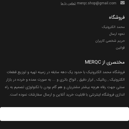
merqc.shop@gmail.com
تماس با ما
فروشگاه
محمد الکترونیک
نحوه ارسال
حریم شخصی کاربران
قوانین
مختصری از MERQC
فروشگاه محمد الکترونیک با حدود یک دهه سابقه در زمینه تهیه و توزیع قطعات
الکترونیک , رباتیک , ابزار دقیق , انواع باتری و ... به صورت عمده و خرده در بازار
سنتی جهت رفاه هرچه بیشتر مشتریان و هم گام بودن با تکنولوژی تصمیم به راه
اندازی فروشگاه اینترنتی با قابلیت خرید آنلاین و ارسال سفارشات نموده است.