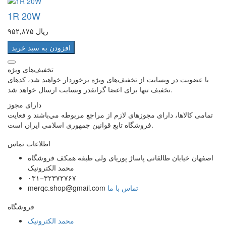
1R 20W
۹۵۲,۸۷۵ ریال
افزودن به سبد خرید
تخفیف‌های ویژه
با عضویت در وبسایت از تخفیف‌های ویژه برخوردار خواهید شد، کدهای
تخفیف تنها برای اعضا گرانقدر وبسایت ارسال خواهد شد.
دارای مجوز
تمامی كالاها، دارای مجوزهای لازم از مراجع مربوطه مي‌باشند و فعایت
فروشگاه تابع قوانين جمهوری اسلامی ايران است.
اطلاعات تماس
اصفهان خیابان طالقانی پاساژ پوریای ولی طبقه همکف فروشگاه
محمد الکترونیک
۰۳۱−۳۲۳۷۲۷۶۷
تماس با ما
merqc.shop@gmail.com
فروشگاه
محمد الکترونیک