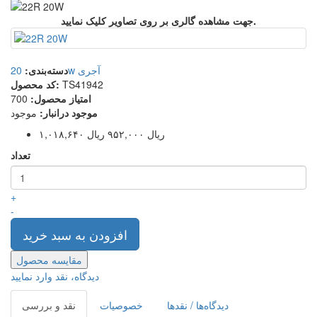
جهت مشاهده گالری بر روی تصاویر کلیک نمایید.
20w آجری
دسته‌بندی:
TS41942
کد محصول:
امتیاز محصول:
700
موجود درانبار:
موجود
۱,۰۱۸,۶۴۰ ریال
۹۵۲,۰۰۰ ریال
تعداد
+
-
افزودن به سبد خرید
مقایسه محصول
دیدگاه، نقد وارد نمایید
دیدگاه‌ها / نقدها
خصوصیات
نقد و بررسی