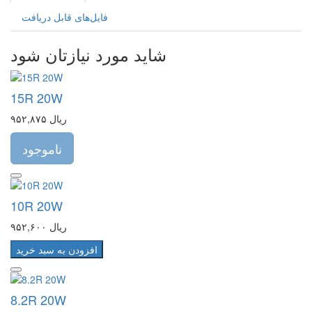
فایل‌های قابل دریافت
شاید مورد نیازتان شود
15R 20W
۹۵۲,۸۷۵ ریال
ناموجود
10R 20W
۹۵۲,۶۰۰ ریال
افزودن به سبد خرید
8.2R 20W