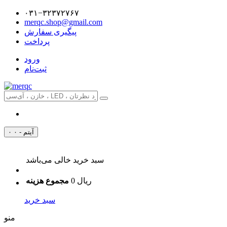
۰۳۱−۳۲۳۷۲۷۶۷
merqc.shop@gmail.com
پیگیری سفارش
پرداخت
ورود
ثبت‌نام
۰ آیتم - ۰
سبد خرید خالی می‌باشد
0 ریال
مجموع هزینه
سبد خرید
منو