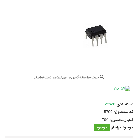
جهت مشاهده گالری بر روی تصاویر کلیک نمایید.
دسته‌بندی:
other
کد محصول:
5709
امتیاز محصول:
700
موجود درانبار:
موجود