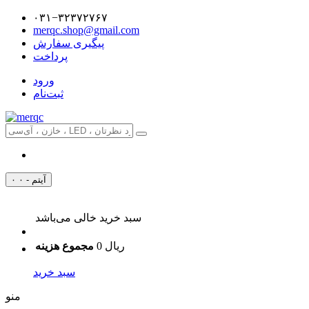
۰۳۱−۳۲۳۷۲۷۶۷
merqc.shop@gmail.com
پیگیری سفارش
پرداخت
ورود
ثبت‌نام
۰ آیتم - ۰
سبد خرید خالی می‌باشد
0 ریال
مجموع هزینه
سبد خرید
منو