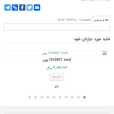
legram
Copy
Facebook
Twitter
Email
Link
خصوصیات
دیدگاه‌ها / نقدها
نقد و بررسی
شاید مورد نیازتان شود
CH340T smd پهن
۳,۰۴۶,۲۰۳ ریال
ناموجود