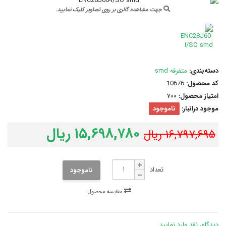
جهت مشاهده گالری بر روی تصاویر کلیک نمایید.
دسته‌بندی:
متفرقه smd
کد محصول:
10676
امتیاز محصول:
700
موجود درانبار:
ناموجود
۱۵,۶۹۸,۷۸۰ ریال
۱۶,۷۹۷,۶۹۵ ریال
تعداد
ناموجود
مقایسه محصول
دیدگاه، نقد وارد نمایید