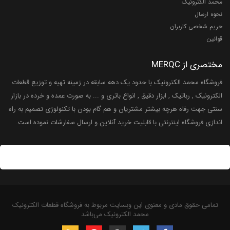
محمد الکترونیک
نحوه ارسال
حریم شخصی کاربران
قوانین
مختصری از MERQC
فروشگاه محمد الکترونیک با حدود یک دهه سابقه در زمینه تهیه و توزیع قطعات
الکترونیک , رباتیک , ابزار دقیق , انواع باتری و ... به صورت عمده و خرده در بازار
سنتی جهت رفاه هرچه بیشتر مشتریان و هم گام بودن با تکنولوژی تصمیم به راه
اندازی فروشگاه اینترنتی با قابلیت خرید آنلاین و ارسال سفارشات نموده است.
تمامی حقوق مادی و معنوی این وبسایت مربوط به فروشگاه قطعات الکترونیک
محمد الکترونیک می‌باشد