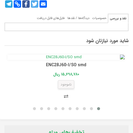
legram
Copy
Facebook
Twitter
Email
Link
خصوصیات
دیدگاه‌ها / نقدها
فایل‌های قابل دریافت
نقد و بررسی
شاید مورد نیازتان شود
ENC28J60-I/SO smd
۱۵,۶۹۸,۷۸۰ ریال
ناموجود
تخفیف‌های ویژه