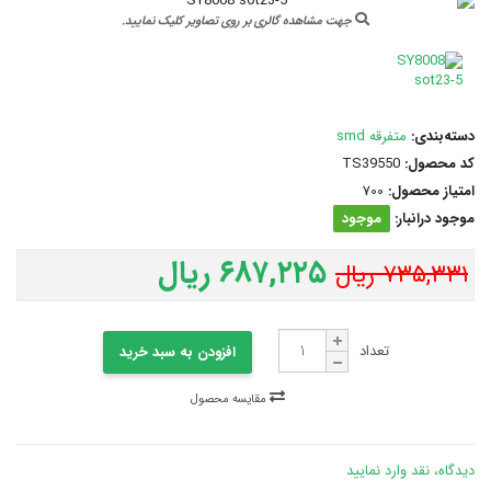
جهت مشاهده گالری بر روی تصاویر کلیک نمایید.
دسته‌بندی:
متفرقه smd
کد محصول:
TS39550
امتیاز محصول:
700
موجود درانبار:
موجود
۶۸۷,۲۲۵ ریال
۷۳۵,۳۳۱ ریال
تعداد
افزودن به سبد خرید
مقایسه محصول
دیدگاه، نقد وارد نمایید