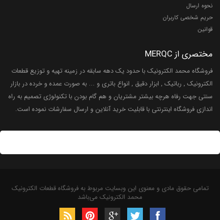
نحوه ارسال
حریم شخصی کاربران
قوانین
مختصری از MERQC
فروشگاه محمد الکترونیک با حدود یک دهه سابقه در زمینه تهیه و توزیع قطعات
الکترونیک , رباتیک , ابزار دقیق , انواع باتری و ... به صورت عمده و خرده در بازار
سنتی جهت رفاه هرچه بیشتر مشتریان و هم گام بودن با تکنولوژی تصمیم به راه
اندازی فروشگاه اینترنتی با قابلیت خرید آنلاین و ارسال سفارشات نموده است.
تمامی حقوق مادی و معنوی این وبسایت مربوط به فروشگاه قطعات الکترونیک
محمد الکترونیک می‌باشد