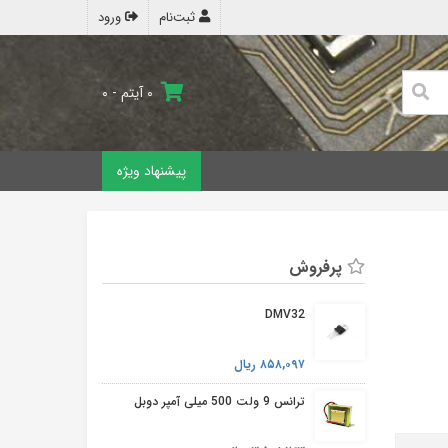
ثبت‌نام
ورود
۰ آیتم - ۰
پیشنهاد ویژه
پرفروش
DMV32
۸۵۸,۰۹۷ ریال
ترانس 9 ولت 500 میلی آمپر دوبل