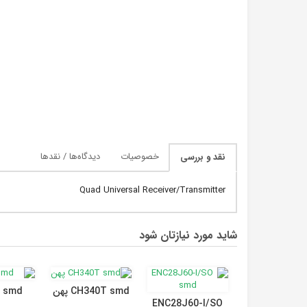
خصوصیات
دیدگاه‌ها / نقدها
نقد و بررسی
Quad Universal Receiver/Transmitter
شاید مورد نیازتان شود
CH340T smd پهن
 smd
ENC28J60-I/SO