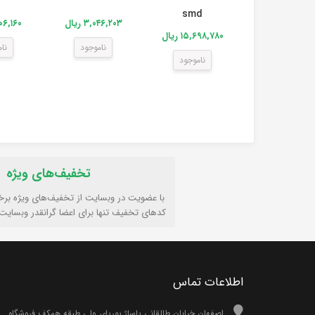
smd
۳,۰۴۶,۲۰۳ ریال
۹,۵۰۶,۱۶۰
۱۵,۶۹۸,۷۸۰ ریال
ناموجود
نا
ناموجود
تخفیف‌های ویژه
با عضویت در وبسایت از تخفیف‌های ویژه برخ
کدهای تخفیف تنها برای اعضا گرانقدر وبسایت
اطلاعات تماس
اصفهان خیابان طالقانی پاساژ پوریای ولی طبقه همکف فروشگاه