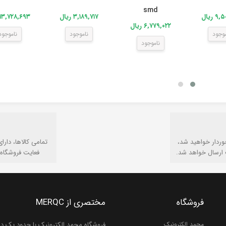
smd
 ریال
۳,۱۸۹,۷۱۷ ریال
۱۳,۷۲۸,۶۹۳ ریال
۶,۷۷۹,۰۲۲ ریال
موجود
ناموجود
ناموجود
ناموجود
وردار خواهید شد،
تمامی كالاها، دارا
 ارسال خواهد شد.
فعایت فروشگاه 
فروشگاه
مختصری از MERQC
محمد الکترونیک
فروشگاه محمد الکترونیک با حدود یک دهه