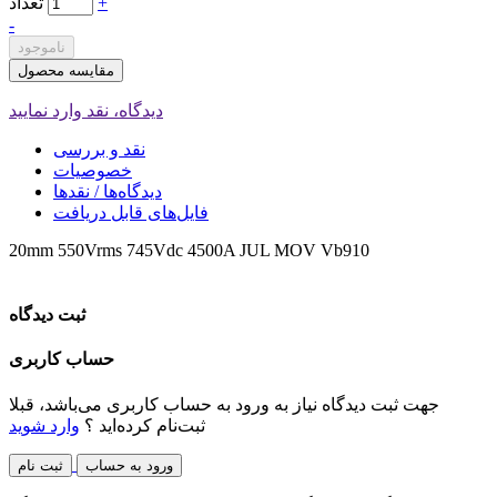
+
تعداد
-
ناموجود
مقایسه محصول
دیدگاه، نقد وارد نمایید
نقد و بررسی
خصوصیات
دیدگاه‌ها / نقدها
فایل‌های قابل دریافت
20mm 550Vrms 745Vdc 4500A JUL MOV Vb910
ثبت دیدگاه
حساب کاربری
جهت ثبت دیدگاه نیاز به ورود به حساب کاربری می‌باشد، قبلا
ثبت‌نام کرده‌اید ؟
وارد شوید
ورود به حساب
ثبت نام