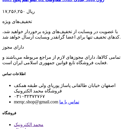
۱۷,۲۵۶,۲۵۰ ریال
تخفیف‌های ویژه
با عضویت در وبسایت از تخفیف‌های ویژه برخوردار خواهید شد،
کدهای تخفیف تنها برای اعضا گرانقدر وبسایت ارسال خواهد شد.
دارای مجوز
تمامی كالاها، دارای مجوزهای لازم از مراجع مربوطه مي‌باشند و
فعایت فروشگاه تابع قوانين جمهوری اسلامی ايران است.
اطلاعات تماس
اصفهان خیابان طالقانی پاساژ پوریای ولی طبقه همکف
فروشگاه محمد الکترونیک
۰۳۱−۳۲۳۷۲۷۶۷
تماس با ما
merqc.shop@gmail.com
فروشگاه
محمد الکترونیک