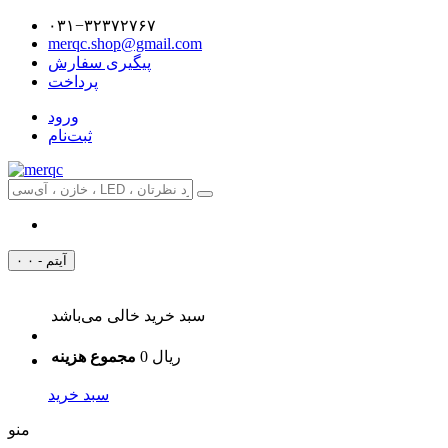
۰۳۱−۳۲۳۷۲۷۶۷
merqc.shop@gmail.com
پیگیری سفارش
پرداخت
ورود
ثبت‌نام
۰ آیتم - ۰
سبد خرید خالی می‌باشد
0 ریال
مجموع هزینه
سبد خرید
منو