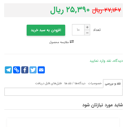
۲۵,۳۹۰ ریال
۲۷,۱۶۷ ریال
تعداد
افزودن به سبد خرید
مقایسه محصول
دیدگاه، نقد وارد نمایید
legram
Copy
Facebook
Twitter
Email
Link
خصوصیات
دیدگاه‌ها / نقدها
فایل‌های قابل دریافت
نقد و بررسی
شاید مورد نیازتان شود