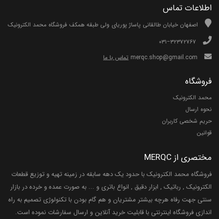
اطلاعات تماس
اصفهان خیابان طالقانی پاساژ پوریای ولی طبقه همکف فروشگاه محمد الکترونیک
۰۳۱−۳۲۳۷۲۷۶۷
merqc.shop@gmail.com
تماس با ما
فروشگاه
محمد الکترونیک
نحوه ارسال
حریم شخصی کاربران
قوانین
مختصری از MERQC
فروشگاه محمد الکترونیک با حدود یک دهه سابقه در زمینه تهیه و توزیع قطعات
الکترونیک , رباتیک , ابزار دقیق , انواع باتری و ... به صورت عمده و خرده در بازار
سنتی جهت رفاه هرچه بیشتر مشتریان و هم گام بودن با تکنولوژی تصمیم به راه
اندازی فروشگاه اینترنتی با قابلیت خرید آنلاین و ارسال سفارشات نموده است.