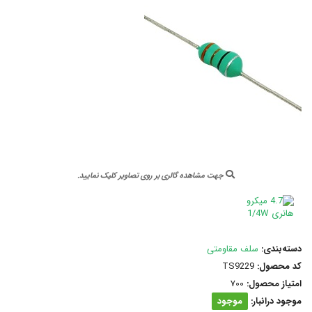
جهت مشاهده گالری بر روی تصاویر کلیک نمایید.
دسته‌بندی:
سلف مقاومتی
کد محصول:
TS9229
امتیاز محصول:
700
موجود درانبار:
موجود