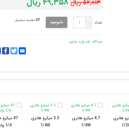
۴۹,۳۵۸ ریال
۵۲,۸۱۳ ریال
مقایسه محصول
ناموجود
تعداد
دیدگاه، نقد وارد نمایید
y
ebook
Twitter
Email
k
یکرو هانری
4.7 میکرو هانری
3.3 میکرو هانری
47 میکرو 
1/2
1/4W
1/4W
1/4 وات