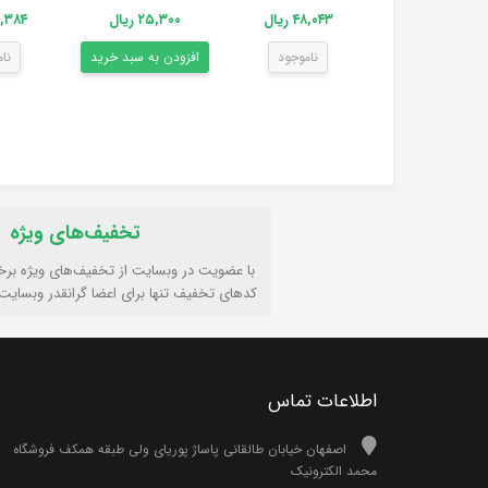
۴۸,۰۴۳ ریال
۲۵,۳۰۰ ریال
۵۲,۳۸۴ 
ناموجود
افزودن به سبد خرید
نا
تخفیف‌های ویژه
با عضویت در وبسایت از تخفیف‌های ویژه برخ
کدهای تخفیف تنها برای اعضا گرانقدر وبسایت
اطلاعات تماس
اصفهان خیابان طالقانی پاساژ پوریای ولی طبقه همکف فروشگاه
محمد الکترونیک