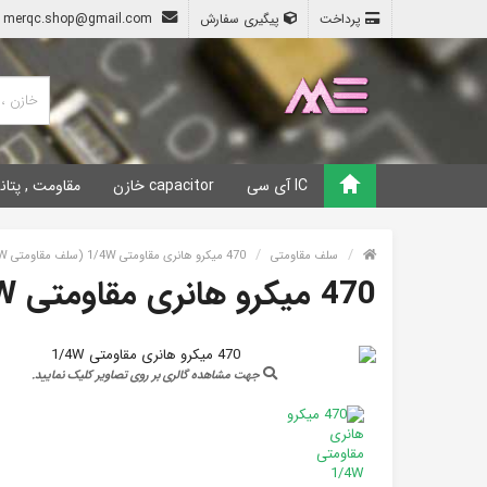
پرداخت
پیگیری سفارش
merqc.shop@gmail.com
IC آی سی
capacitor خازن
مقاومت , پتان
سلف مقاومتی
470 میکرو هانری مقاومتی 1/4W (سلف مقاومتی 470UH 1/4W)
470 میکرو هانری مقاومتی 1/4W
جهت مشاهده گالری بر روی تصاویر کلیک نمایید.