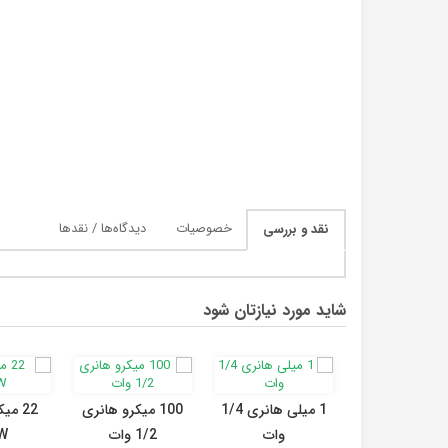
خصوصیات
دیدگاه‌ها / نقدها
نقد و بررسی
شاید مورد نیازتان شود
1 میلی هانری 1/4
100 میکرو هانری
22 م
وات
1/2 وات
W