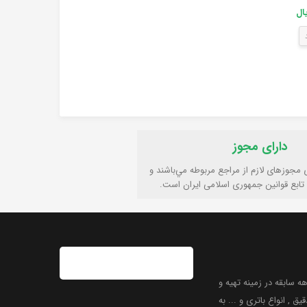
۴۴,۲۷۵ ریال
۵۰,۸۶۶ ریال
۵۰,۸۸۸ ریال
ناموجود
ناموجود
ناموجود
دارای مجوز
ی مجوزهای لازم از مراجع مربوطه مي‌باشند و
تابع قوانين جمهوری اسلامی ايران است.
 سابقه در زمینه تهیه و
یق , انواع باتری و ... به