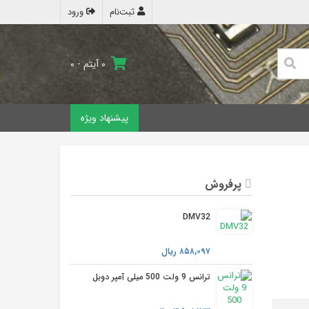
ثبت‌نام
ورود
۰ آیتم - ۰
پیشنهاد ویژه
پرفروش
DMV32
۸۵۸,۰۹۷ ریال
ترانس 9 ولت 500 میلی آمپر دوبل