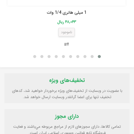
1 میلی هانری 1/4 وات
۴۸,۰۴۳ ریال
ناموجود
تخفیف‌های ویژه
با عضویت در وبسایت از تخفیف‌های ویژه برخوردار خواهید شد، کدهای
تخفیف تنها برای اعضا گرانقدر وبسایت ارسال خواهد شد.
دارای مجوز
تمامی كالاها، دارای مجوزهای لازم از مراجع مربوطه مي‌باشند و فعایت
فروشگاه تابع قوانين جمهوری اسلامی ايران است.