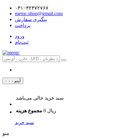
۰۳۱−۳۲۳۷۲۷۶۷
merqc.shop@gmail.com
پیگیری سفارش
پرداخت
ورود
ثبت‌نام
۰ آیتم - ۰
سبد خرید خالی می‌باشد
0 ریال
مجموع هزینه
سبد خرید
منو