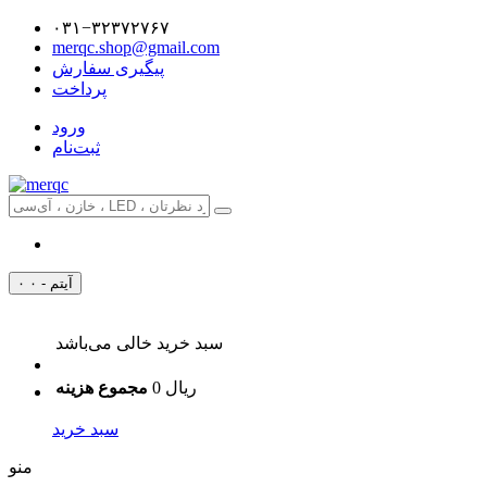
۰۳۱−۳۲۳۷۲۷۶۷
merqc.shop@gmail.com
پیگیری سفارش
پرداخت
ورود
ثبت‌نام
۰ آیتم - ۰
سبد خرید خالی می‌باشد
0 ریال
مجموع هزینه
سبد خرید
منو