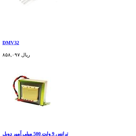
DMV32
۸۵۸,۰۹۷ ریال
ترانس 9 ولت 500 میلی آمپر دوبل