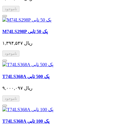
ناموجود
M74LS298P پک 50 تایی
۱,۳۹۴,۵۴۷ ریال
ناموجود
T74LS368A پک 500 تایی
۹,۰۰۰,۰۹۷ ریال
ناموجود
T74LS368A پک 100 تایی