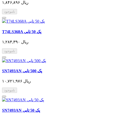
۱,۸۴۶,۸۹۶ ریال
ناموجود
T74LS368A پک 50 تایی
۱,۲۸۴,۳۹۰ ریال
ناموجود
SN7493AN پک 500 تایی
۱۰,۷۲۱,۹۷۶ ریال
ناموجود
SN7493AN پک 50 تایی