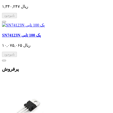
۱,۳۴۰,۲۴۷ ریال
ناموجود
SN74123N پک 100 تایی
۱۰,۰۷۵,۰۶۵ ریال
ناموجود
پرفروش