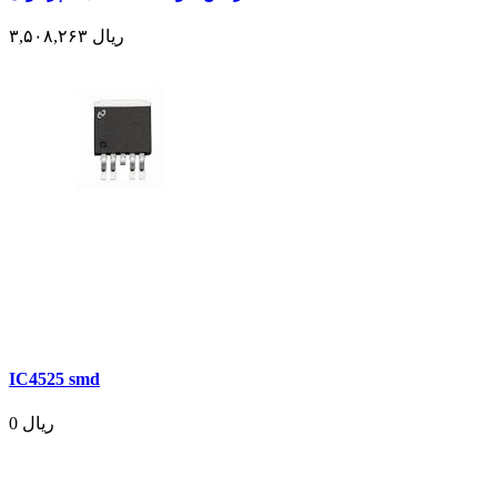
۳,۵۰۸,۲۶۳ ریال
IC4525 smd
0 ریال