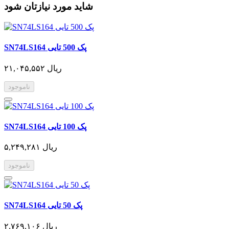
شاید مورد نیازتان شود
SN74LS164 پک 500 تایی
۲۱,۰۴۵,۵۵۲ ریال
ناموجود
SN74LS164 پک 100 تایی
۵,۲۴۹,۲۸۱ ریال
ناموجود
SN74LS164 پک 50 تایی
۲,۷۶۹,۱۰۶ ریال