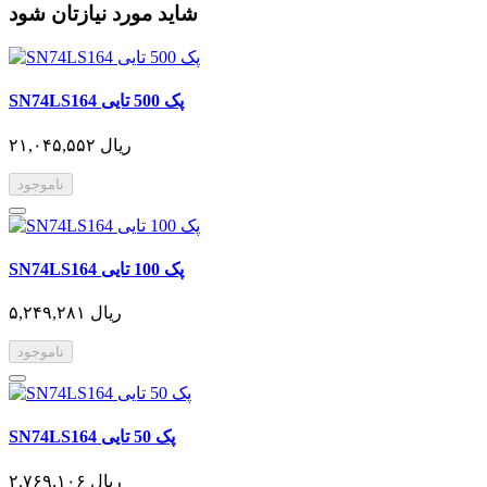
شاید مورد نیازتان شود
SN74LS164 پک 500 تایی
۲۱,۰۴۵,۵۵۲ ریال
ناموجود
SN74LS164 پک 100 تایی
۵,۲۴۹,۲۸۱ ریال
ناموجود
SN74LS164 پک 50 تایی
۲,۷۶۹,۱۰۶ ریال