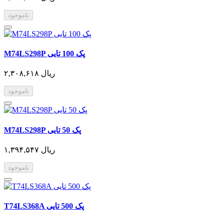
ناموجود
M74LS298P پک 100 تایی
۲,۳۰۸,۶۱۸ ریال
ناموجود
M74LS298P پک 50 تایی
۱,۳۹۴,۵۴۷ ریال
ناموجود
T74LS368A پک 500 تایی