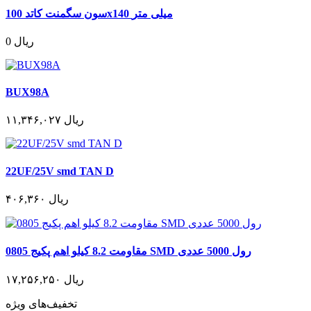
سون سگمنت کاتد 100x140 میلی متر
0 ریال
BUX98A
۱۱,۳۴۶,۰۲۷ ریال
22UF/25V smd TAN D
۴۰۶,۳۶۰ ریال
مقاومت 8.2 کیلو اهم پکیج 0805 SMD رول 5000 عددی
۱۷,۲۵۶,۲۵۰ ریال
تخفیف‌های ویژه