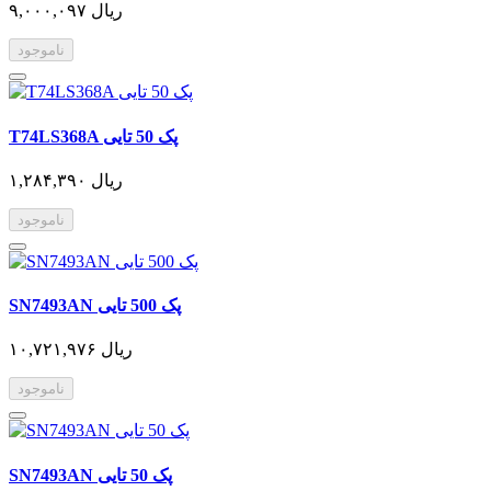
۹,۰۰۰,۰۹۷ ریال
ناموجود
T74LS368A پک 50 تایی
۱,۲۸۴,۳۹۰ ریال
ناموجود
SN7493AN پک 500 تایی
۱۰,۷۲۱,۹۷۶ ریال
ناموجود
SN7493AN پک 50 تایی