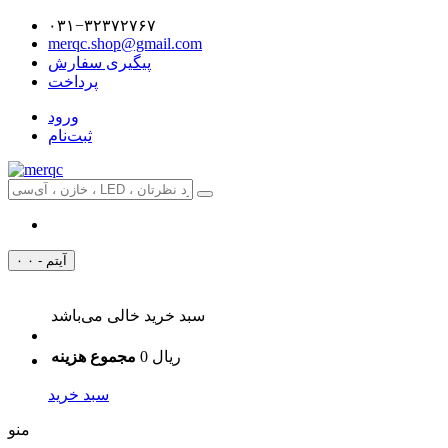
۰۳۱−۳۲۳۷۲۷۶۷
merqc.shop@gmail.com
پیگیری سفارش
پرداخت
ورود
ثبت‌نام
۰ آیتم - ۰
سبد خرید خالی می‌باشد
0 ریال
مجموع هزینه
سبد خرید
منو