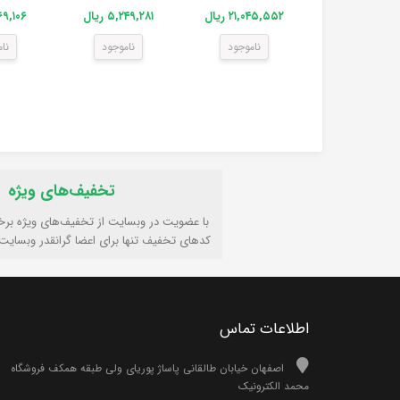
۲۱,۰۴۵,۵۵۲ ریال
۵,۲۴۹,۲۸۱ ریال
۲,۷۶۹,۱۰۶
ناموجود
ناموجود
نا
تخفیف‌های ویژه
با عضویت در وبسایت از تخفیف‌های ویژه برخ
کدهای تخفیف تنها برای اعضا گرانقدر وبسایت
اطلاعات تماس
اصفهان خیابان طالقانی پاساژ پوریای ولی طبقه همکف فروشگاه
محمد الکترونیک