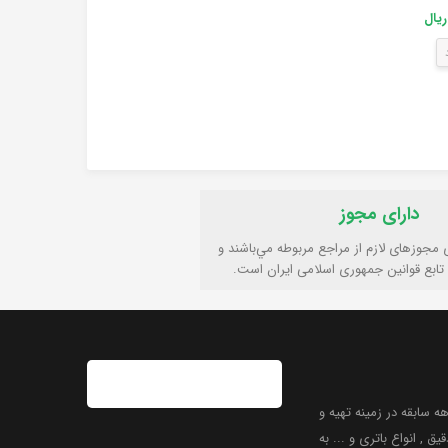
۱,۲۸۴,۳۹۰ ریال
۱۰,۷۲۱,۹۷۶ ریال
۱,۳۴۰,۲۴۷ ریال
ناموجود
ناموجود
ناموجود
دارای مجوز
ی مجوزهای لازم از مراجع مربوطه مي‌باشند و
تابع قوانين جمهوری اسلامی ايران است.
 سابقه در زمینه تهیه و
یق , انواع باتری و ... به