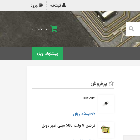
ثبت‌نام
ورود
۰ آیتم - ۰
پیشنهاد ویژه
پرفروش
DMV32
۸۵۸,۰۹۷ ریال
ترانس 9 ولت 500 میلی آمپر دوبل