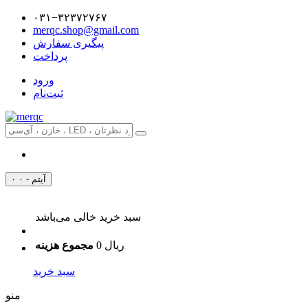
۰۳۱−۳۲۳۷۲۷۶۷
merqc.shop@gmail.com
پیگیری سفارش
پرداخت
ورود
ثبت‌نام
۰ آیتم - ۰
سبد خرید خالی می‌باشد
0 ریال
مجموع هزینه
سبد خرید
منو