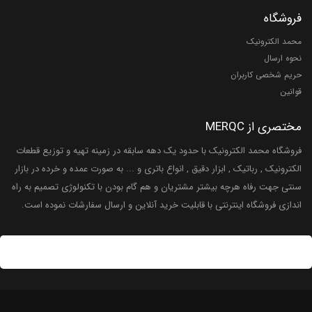
فروشگاه
محمد الکترونیک
نحوه ارسال
حریم شخصی کاربران
قوانین
مختصری از MERQC
فروشگاه محمد الکترونیک با حدود یک دهه سابقه در زمینه تهیه و توزیع قطعات
الکترونیک , رباتیک , ابزار دقیق , انواع باتری و ... به صورت عمده و خرده در بازار
سنتی جهت رفاه هرچه بیشتر مشتریان و هم گام بودن با تکنولوژی تصمیم به راه
اندازی فروشگاه اینترنتی با قابلیت خرید آنلاین و ارسال سفارشات نموده است.