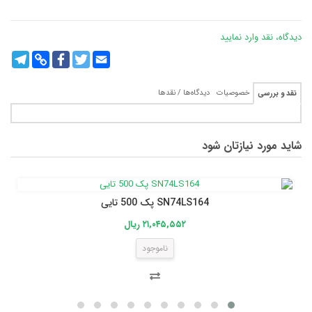
دیدگاه، نقد وارد نمایید
legram
Copy
Facebook
Twitter
Email
Link
خصوصیات
دیدگاه‌ها / نقدها
نقد و بررسی
شاید مورد نیازتان شود
SN74LS164 پک 500 تایی
۲۱,۰۴۵,۵۵۲ ریال
ناموجود