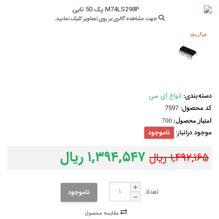
جهت مشاهده گالری بر روی تصاویر کلیک نمایید.
دسته‌بندی:
انواع آی سی
کد محصول:
7597
امتیاز محصول:
700
موجود درانبار:
ناموجود
۱,۳۹۴,۵۴۷ ریال
۱,۴۹۲,۱۶۵ ریال
تعداد
ناموجود
مقایسه محصول