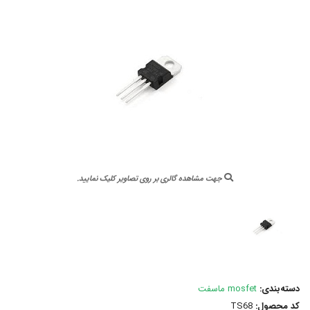
جهت مشاهده گالری بر روی تصاویر کلیک نمایید.
دسته‌بندی:
mosfet ماسفت
کد محصول:
TS68