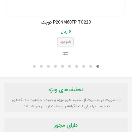
P20NM60FP TO220 کوچک
0 ریال
ناموجود
تخفیف‌های ویژه
با عضویت در وبسایت از تخفیف‌های ویژه برخوردار خواهید شد، کدهای
تخفیف تنها برای اعضا گرانقدر وبسایت ارسال خواهد شد.
دارای مجوز