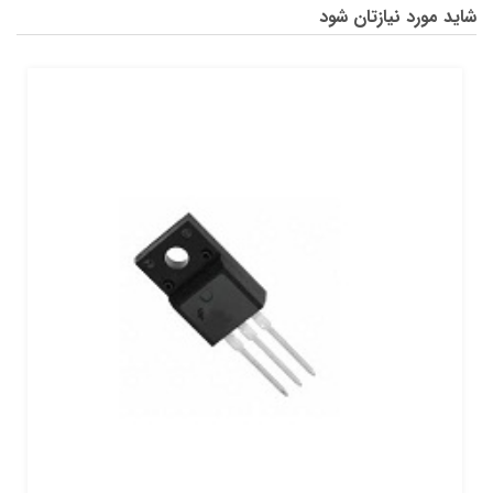
شاید مورد نیازتان شود