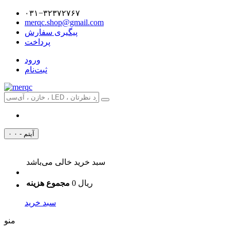
۰۳۱−۳۲۳۷۲۷۶۷
merqc.shop@gmail.com
پیگیری سفارش
پرداخت
ورود
ثبت‌نام
۰ آیتم - ۰
سبد خرید خالی می‌باشد
0 ریال
مجموع هزینه
سبد خرید
منو