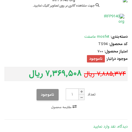
جهت مشاهده گالری بر روی تصاویر کلیک نمایید.
دسته‌بندی:
mosfet ماسفت
کد محصول:
TS94
امتیاز محصول:
700
موجود درانبار:
ناموجود
۷,۳۶۹,۵۰۸ ریال
۷,۸۸۵,۳۷۴ ریال
تعداد
ناموجود
مقایسه محصول
دیدگاه، نقد وارد نمایید