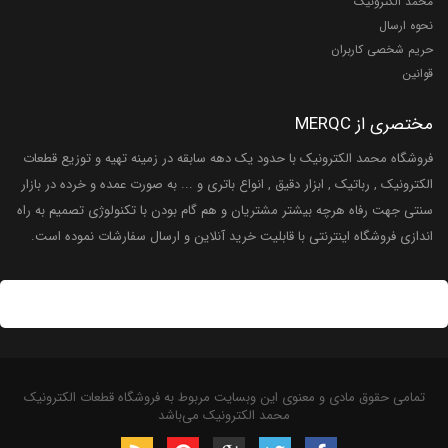
محمد الکترونیک
نحوه ارسال
حریم شخصی کاربران
قوانین
مختصری از MERQC
فروشگاه محمد الکترونیک با حدود یک دهه سابقه در زمینه تهیه و توزیع قطعات
الکترونیک , رباتیک , ابزار دقیق , انواع باتری و ... به صورت عمده و خرده در بازار
سنتی جهت رفاه هرچه بیشتر مشتریان و هم گام بودن با تکنولوژی تصمیم به راه
اندازی فروشگاه اینترنتی با قابلیت خرید آنلاین و ارسال سفارشات نموده است.
تمامی حقوق مادی و معنوی این وبسایت مربوط به فروشگاه قطعات الکترونیک
محمد الکترونیک می‌باشد