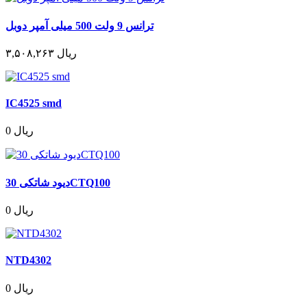
ترانس 9 ولت 500 میلی آمپر دوبل
۳,۵۰۸,۲۶۳ ریال
IC4525 smd
0 ریال
دیود شاتکی 30CTQ100
0 ریال
NTD4302
0 ریال