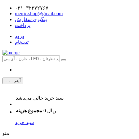
۰۳۱−۳۲۳۷۲۷۶۷
merqc.shop@gmail.com
پیگیری سفارش
پرداخت
ورود
ثبت‌نام
۰ آیتم - ۰
سبد خرید خالی می‌باشد
0 ریال
مجموع هزینه
سبد خرید
منو