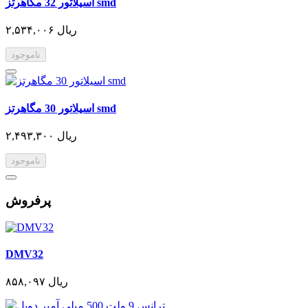
اسیلاتور 32 مگاهرتز smd
۲,۵۳۴,۰۰۶ ریال
ناموجود
اسیلاتور 30 مگاهرتز smd
۲,۴۹۳,۳۰۰ ریال
ناموجود
پرفروش
DMV32
۸۵۸,۰۹۷ ریال