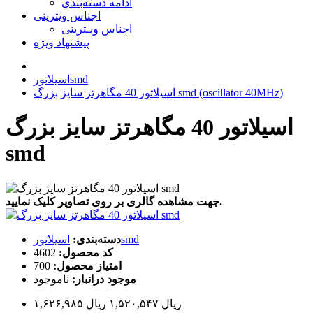
ادامه دسته‌بندی
اجناس ویترینی
اجناس ویـترینی
پیشنهاد ویژه
اسیلاتورsmd
اسیلاتور 40 مگاهرتز سایز بزرگ smd (oscillator 40MHz)
اسیلاتور 40 مگاهرتز سایز بزرگ
smd
جهت مشاهده گالری بر روی تصاویر کلیک نمایید.
اسیلاتورsmd
دسته‌بندی:
کد محصول:
4602
امتیاز محصول:
700
موجود درانبار:
ناموجود
۱,۶۲۶,۹۸۵ ریال
۱,۵۲۰,۵۴۷ ریال