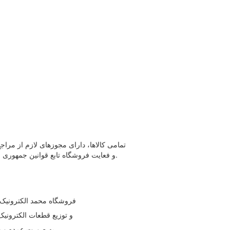
تمامی كالاها، دارای مجوزهای لازم از مراج
و فعایت فروشگاه تابع قوانين جمهوری اسلامی ايران است.
فروشگاه محمد الکترونیک ب
و توزیع قطعات الکترونیک ,
... به صورت عمده و 