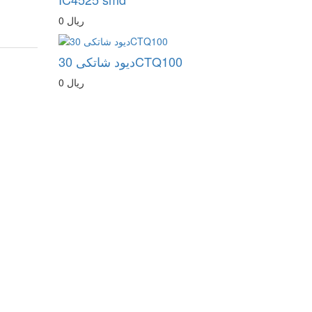
0 ریال
دیود شاتکی 30CTQ100
0 ریال