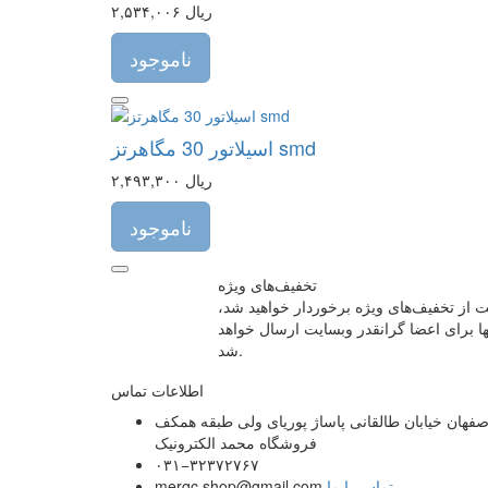
۲,۵۳۴,۰۰۶ ریال
ناموجود
اسیلاتور 30 مگاهرتز smd
۲,۴۹۳,۳۰۰ ریال
ناموجود
تخفیف‌های ویژه
 از تخفیف‌های ویژه برخوردار خواهید شد،
ا برای اعضا گرانقدر وبسایت ارسال خواهد
شد.
اطلاعات تماس
صفهان خیابان طالقانی پاساژ پوریای ولی طبقه همکف
فروشگاه محمد الکترونیک
۰۳۱−۳۲۳۷۲۷۶۷
تماس با ما
merqc.shop@gmail.com