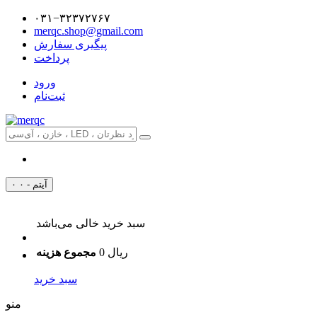
۰۳۱−۳۲۳۷۲۷۶۷
merqc.shop@gmail.com
پیگیری سفارش
پرداخت
ورود
ثبت‌نام
۰ آیتم - ۰
سبد خرید خالی می‌باشد
0 ریال
مجموع هزینه
سبد خرید
منو