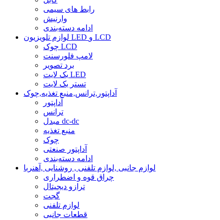
رابط های سیمی
وارنیش
ادامه دسته‌بندی
لوازم تلویزیون LED و LCD
چوک LCD
لامپ فلورسنت
برد تصویر
بک لایت LED
تستر بک لایت
آداپتور,ترانس,منبع تغذیه,چوک
آداپتور
ترانس
مبدل dc-dc
منبع تغذیه
چوک
آداپتور صنعتی
ادامه دسته‌بندی
لوازم جانبی ,لوازم تلفنی , روشنایی ,آهنربا
چراق قوه و اضطراری
ترازو دیجیتال
گجت
لوازم تلفنی
قطعات جانبی