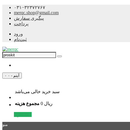
۰۳۱−۳۲۳۷۲۷۶۷
merqc.shop@gmail.com
پیگیری سفارش
پرداخت
ورود
ثبت‌نام
۰ آیتم - ۰
سبد خرید خالی می‌باشد
0 ریال
مجموع هزینه
سبد خرید
منو